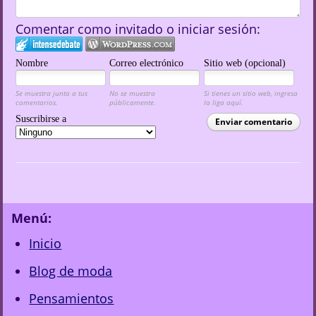
Comentar como invitado o iniciar sesión:
Nombre
Correo electrónico
Sitio web (opcional)
Se muestra junto a tus
No se muestra
Si tienes un sitio web, ingresa
comentarios.
públicamente.
la liga aquí.
Suscribirse a
Enviar comentario
Menú:
Inicio
Blog de moda
Pensamientos