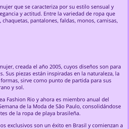
ujer que se caracteriza por su estilo sensual y
gancia y actitud. Entre la variedad de ropa que
, chaquetas, pantalones, faldas, monos, camisas,
mujer, creada el año 2005, cuyos diseños son para
as. Sus piezas están inspiradas en la naturaleza, la
us formas, sirve como punto de partida para sus
rano y sol.
ínea Fashion Rio y ahora es miembro anual del
 Semana de la Moda de São Paulo, consolidándose
es de la ropa de playa brasileña.
s exclusivos son un éxito en Brasil y comienzan a