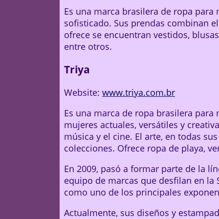
Es una marca brasilera de ropa para m
sofisticado. Sus prendas combinan ele
ofrece se encuentran vestidos, blusas
entre otros.
Triya
Website:
www.triya.com.br
Es una marca de ropa brasilera para 
mujeres actuales, versátiles y creativ
música y el cine. El arte, en todas s
colecciones. Ofrece ropa de playa, ve
En 2009, pasó a formar parte de la l
equipo de marcas que desfilan en la
como uno de los principales exponent
Actualmente, sus diseños y estampado