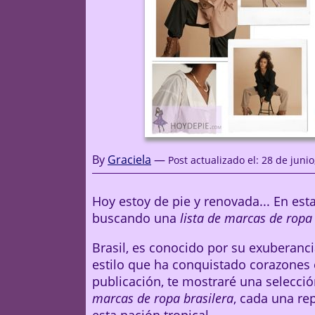
By
Graciela
—
Post actualizado el:
28 de junio
Hoy estoy de pie y renovada... En est
buscando una
lista de marcas de ropa 
Brasil, es conocido por su exuberanci
estilo que ha conquistado corazones
publicación, te mostraré una selecci
marcas de ropa brasilera
, cada una re