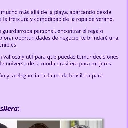
a mucho más allá de la playa, abarcando desde
a la frescura y comodidad de la ropa de verano.
 guardarropa personal, encontrar el regalo
xplorar oportunidades de negocio, te brindaré una
onibles.
n valiosa y útil para que puedas tomar decisiones
le universo de la moda brasilera para mujeres.
ón y la elegancia de la moda brasilera para
silera
: