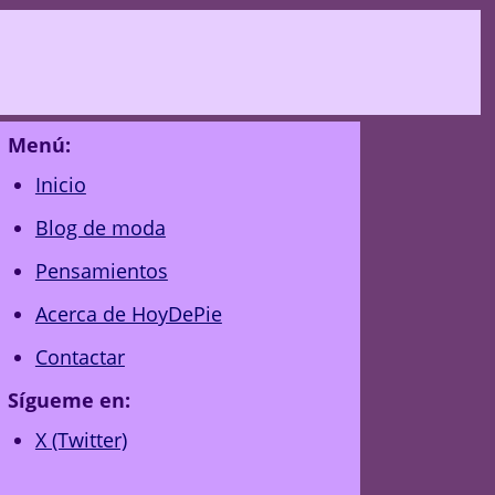
Menú:
Inicio
Blog de moda
Pensamientos
Acerca de HoyDePie
Contactar
Sígueme en:
X (Twitter)