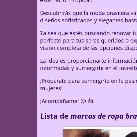
esta nación tropical.
Descubrirás que la moda brasilera v
diseños sofisticados y elegantes hast
Ya sea que estés buscando renovar tu
perfecto para tus seres queridos o e
visión completa de las opciones disp
La idea es proporcionarte informació
informadas y sumergirte en el increíb
¡Prepárate para sumergirte en la pasi
mujeres!
¡Acompáñame! 😉 👍
Lista de
marcas de ropa bra