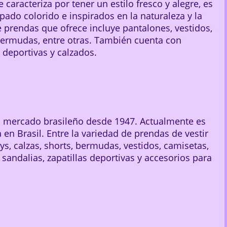
caracteriza por tener un estilo fresco y alegre, es
ado colorido e inspirados en la naturaleza y la
de prendas que ofrece incluye pantalones, vestidos,
bermudas, entre otras. También cuenta con
 deportivas y calzados.
el mercado brasileño desde 1947. Actualmente es
n Brasil. Entre la variedad de prendas de vestir
s, calzas, shorts, bermudas, vestidos, camisetas,
 sandalias, zapatillas deportivas y accesorios para