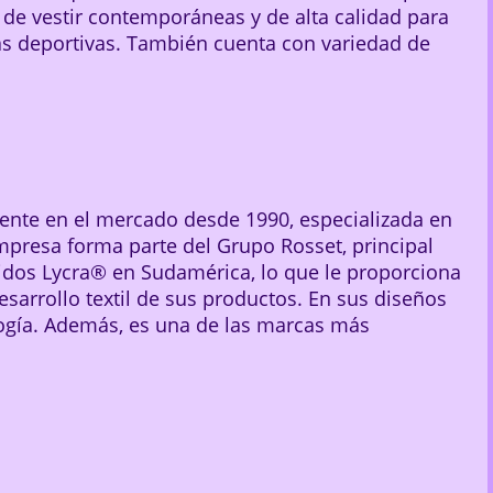
de vestir contemporáneas y de alta calidad para
as deportivas. También cuenta con variedad de
ente en el mercado desde 1990, especializada en
mpresa forma parte del Grupo Rosset, principal
idos Lycra® en Sudamérica, lo que le proporciona
arrollo textil de sus productos. En sus diseños
ología. Además, es una de las marcas más