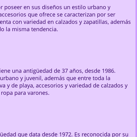
r poseer en sus diseños un estilo urbano y
accesorios que ofrece se caracterizan por ser
nta con variedad en calzados y zapatillas, además
do la misma tendencia.
iene una antigüedad de 37 años, desde 1986.
 urbano y juvenil, además que entre toda la
a y de playa, accesorios y variedad de calzados y
 ropa para varones.
güedad que data desde 1972. Es reconocida por su