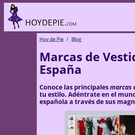
Hoy de Pie
Blog
Marcas de Vesti
España
Conoce las principales
marcas d
tu estilo. Adéntrate en el mun
española a través de sus magní