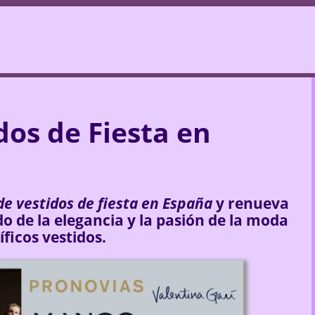
dos de Fiesta en
e vestidos de fiesta en España
y renueva
do de la elegancia y la pasión de la moda
ficos vestidos.