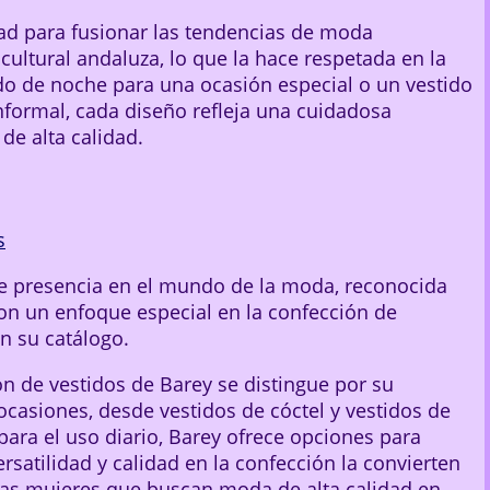
ad para fusionar las tendencias de moda
ultural andaluza, lo que la hace respetada en la
ido de noche para una ocasión especial o un vestido
nformal, cada diseño refleja una cuidadosa
de alta calidad.
s
e presencia en el mundo de la moda, reconocida
on un enfoque especial en la confección de
n su catálogo.
ón de vestidos de Barey se distingue por su
ocasiones, desde vestidos de cóctel y vestidos de
para el uso diario, Barey ofrece opciones para
rsatilidad y calidad en la confección la convierten
las mujeres que buscan moda de alta calidad en