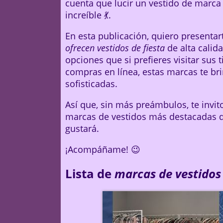
cuenta que lucir un vestido de marca
increíble 💃.
En esta publicación, quiero presenta
ofrecen vestidos de fiesta
de alta calid
opciones que si prefieres visitar sus t
compras en línea, estas marcas te br
sofisticadas.
Así que, sin más preámbulos, te invi
marcas de vestidos más destacadas q
gustará.
¡Acompáñame! 😉
Lista de
marcas de vestidos