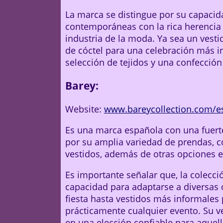
La marca se distingue por su capacid
contemporáneas con la rica herencia c
industria de la moda. Ya sea un vest
de cóctel para una celebración más i
selección de tejidos y una confección 
Barey:
Website:
www.bareycollection.com/e
Es una marca española con una fuert
por su amplia variedad de prendas, c
vestidos, además de otras opciones e
Es importante señalar que, la colecci
capacidad para adaptarse a diversas 
fiesta hasta vestidos más informales 
prácticamente cualquier evento. Su ve
en una elección confiable para aquel