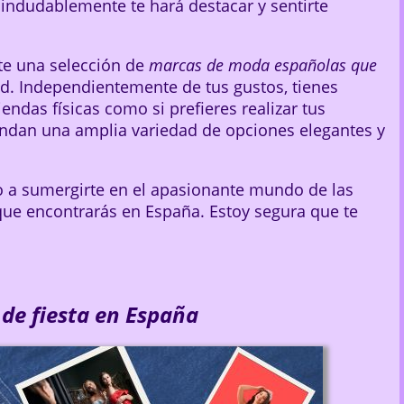
 indudablemente te hará destacar y sentirte
rte una selección de
marcas de moda españolas que
ad. Independientemente de tus gustos, tienes
iendas físicas como si prefieres realizar tus
indan una amplia variedad de opciones elegantes y
to a sumergirte en el apasionante mundo de las
ue encontrarás en España. Estoy segura que te
 de fiesta en España