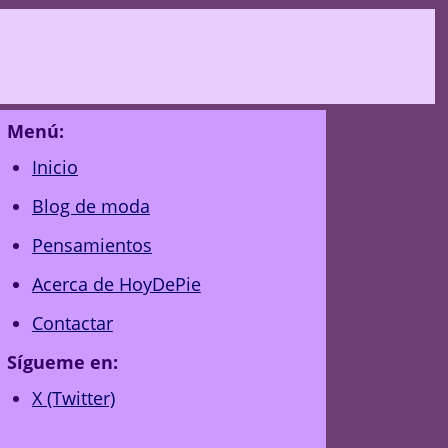
Menú:
Inicio
Blog de moda
Pensamientos
Acerca de HoyDePie
Contactar
Sígueme en:
X (Twitter)