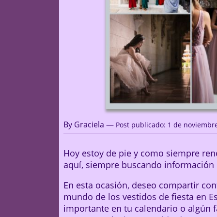
By Graciela —
Post publicado: 1 de noviembr
Hoy estoy de pie y como siempre re
aquí, siempre buscando información út
En esta ocasión, deseo compartir con
mundo de los vestidos de fiesta en E
importante en tu calendario o algún f