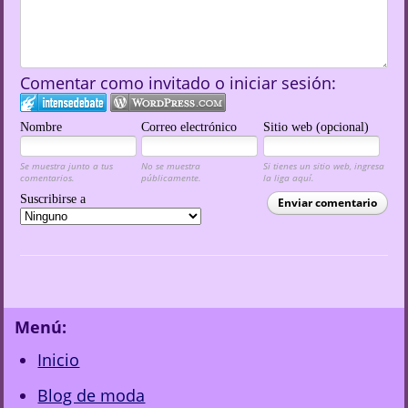
Comentar como invitado o iniciar sesión:
Nombre
Correo electrónico
Sitio web (opcional)
Se muestra junto a tus
No se muestra
Si tienes un sitio web, ingresa
comentarios.
públicamente.
la liga aquí.
Suscribirse a
Enviar comentario
Menú:
Inicio
Blog de moda