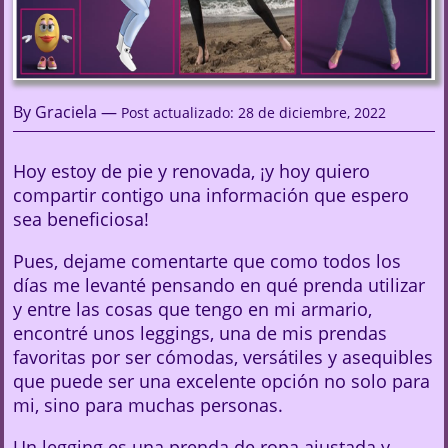
By Graciela —
Post actualizado: 28 de diciembre, 2022
Hoy estoy de pie y renovada, ¡y hoy quiero
compartir contigo una información que espero
sea beneficiosa!
Pues, dejame comentarte que como todos los
días me levanté pensando en qué prenda utilizar
y entre las cosas que tengo en mi armario,
encontré unos leggings, una de mis prendas
favoritas por ser cómodas, versátiles y asequibles
que puede ser una excelente opción no solo para
mi, sino para muchas personas.
Un legging es una prenda de ropa ajustada y