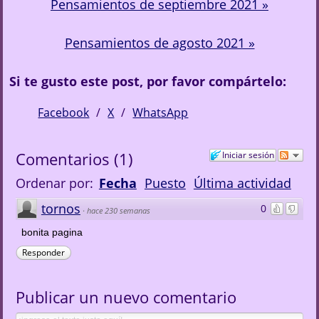
Pensamientos de septiembre 2021 »
Pensamientos de agosto 2021 »
Si te gusto este post, por favor compártelo:
Facebook
X
WhatsApp
Comentarios
(
1
)
Iniciar sesión
Ordenar por:
Fecha
Puesto
Última actividad
tornos
0
·
hace 230 semanas
bonita pagina
Responder
Publicar un nuevo comentario