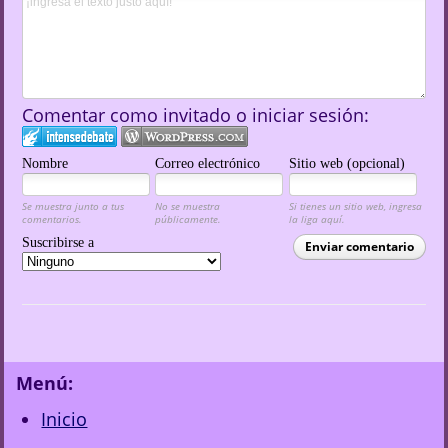
Comentar como invitado o iniciar sesión:
Nombre
Correo electrónico
Sitio web (opcional)
Se muestra junto a tus
No se muestra
Si tienes un sitio web, ingresa
comentarios.
públicamente.
la liga aquí.
Suscribirse a
Enviar comentario
Menú:
Inicio