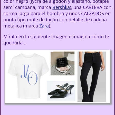
color negro (lycra de algodón y elastano, botapie
semi campana, marca
Bershka
), una CARTERA con
correa larga para el hombro y unos CALZADOS en
punta tipo mule de tacón con detalle de cadena
metálica (marca
Zara
).
Míralo en la siguiente imagen e imagina cómo te
quedaría...