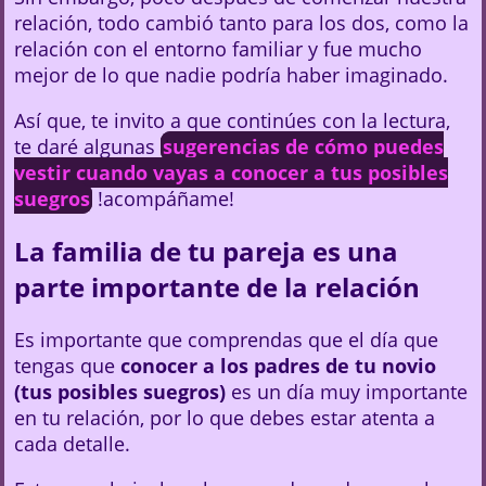
relación, todo cambió tanto para los dos, como la
relación con el entorno familiar y fue mucho
mejor de lo que nadie podría haber imaginado.
Así que, te invito a que continúes con la lectura,
te daré algunas
sugerencias de cómo puedes
vestir cuando vayas a conocer a tus posibles
suegros
!acompáñame!
La familia de tu pareja es una
parte importante de la relación
Es importante que comprendas que el día que
tengas que
conocer a los padres de tu novio
(tus posibles suegros)
es un día muy importante
en tu relación, por lo que debes estar atenta a
cada detalle.