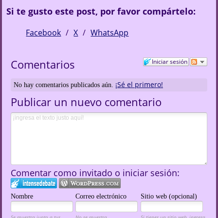
Si te gusto este post, por favor compártelo:
Facebook
X
WhatsApp
Comentarios
Iniciar sesión
¡Sé el primero!
No hay comentarios publicados aún.
Publicar un nuevo comentario
Comentar como invitado o iniciar sesión:
Nombre
Correo electrónico
Sitio web (opcional)
Se muestra junto a tus
No se muestra
Si tienes un sitio web, ingresa