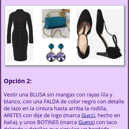
Opción 2:
Vestir una BLUSA sin mangas con rayas lila y
blanco, con una FALDA de color negro con detalle
de lazo en la cintura hasta arriba la rodilla,
ARETES con dije de logo (marca
Gucci
, hecho en
Italia), y unos BOTINES (marca
Guess
) con taco
delgado y detalles que simulan un bordado.