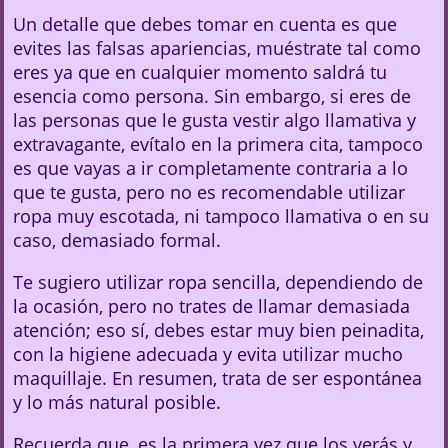
Un detalle que debes tomar en cuenta es que
evites las falsas apariencias, muéstrate tal como
eres ya que en cualquier momento saldrá tu
esencia como persona. Sin embargo, si eres de
las personas que le gusta vestir algo llamativa y
extravagante, evítalo en la primera cita, tampoco
es que vayas a ir completamente contraria a lo
que te gusta, pero no es recomendable utilizar
ropa muy escotada, ni tampoco llamativa o en su
caso, demasiado formal.
Te sugiero utilizar ropa sencilla, dependiendo de
la ocasión, pero no trates de llamar demasiada
atención; eso sí, debes estar muy bien peinadita,
con la higiene adecuada y evita utilizar mucho
maquillaje. En resumen, trata de ser espontánea
y lo más natural posible.
Recuerda que, es la primera vez que los verás y