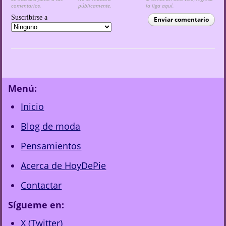
comentarios.
públicamente.
la liga aquí.
Suscribirse a
Enviar comentario
Menú:
Inicio
Blog de moda
Pensamientos
Acerca de HoyDePie
Contactar
Sígueme en:
X (Twitter)