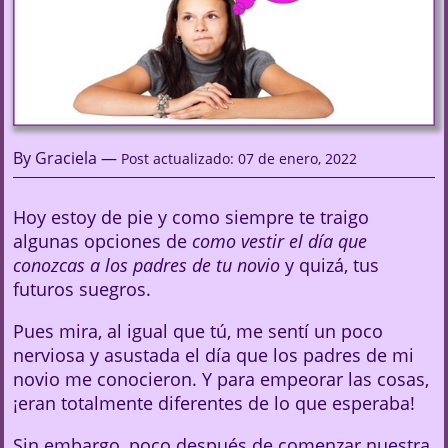
By Graciela —
Post actualizado: 07 de enero, 2022
Hoy estoy de pie y como siempre te traigo
algunas opciones de
como vestir el día que
conozcas a los padres de tu novio
y quizá, tus
futuros suegros.
Pues mira, al igual que tú, me sentí un poco
nerviosa y asustada el día que los padres de mi
novio me conocieron. Y para empeorar las cosas,
¡eran totalmente diferentes de lo que esperaba!
Sin embargo, poco después de comenzar nuestra