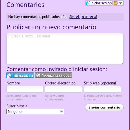
Comentarios
Iniciar sesión
¡Sé el primero!
No hay comentarios publicados aún.
Publicar un nuevo comentario
Comentar como invitado o iniciar sesión:
Nombre
Correo electrónico
Sitio web (opcional)
Se muestra junto a tus
No se muestra
Si tienes un sitio web, ingresa
comentarios.
públicamente.
la liga aquí.
Suscribirse a
Enviar comentario