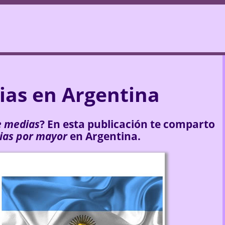
ias en Argentina
e medias
? En esta publicación te comparto
ias por mayor
en Argentina.