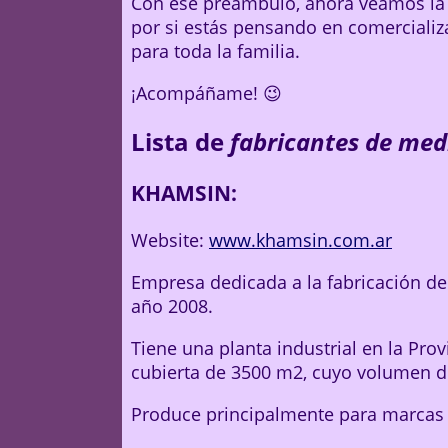
Con ese preámbulo, ahora veamos la 
por si estás pensando en comerciali
para toda la familia.
¡Acompáñame! 😉
Lista de
fabricantes de med
KHAMSIN:
Website:
www.khamsin.com.ar
Empresa dedicada a la fabricación de
año 2008.
Tiene una planta industrial en la Pro
cubierta de 3500 m2, cuyo volumen d
Produce principalmente para marcas d