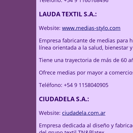
Teléfono: +54 9 1160168496
LAUDA TEXTIL S.A.:
Website:
www.medias-stylo.com
Empresa fabricante de medias para 
línea orientada a la salud, bienestar y
Tiene una trayectoria de más de 60 a
Ofrece medias por mayor a comercio
Teléfono: +54 9 1158040905
CIUDADELA S.A.:
Website:
ciudadela.com.ar
Empresa dedicada al diseño y fabrica
del grupo textil TN&Platex.