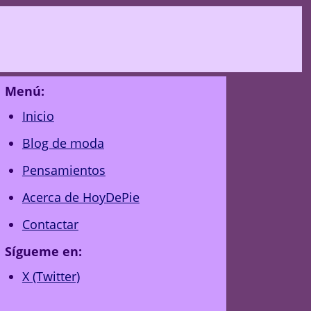
Menú:
Inicio
Blog de moda
Pensamientos
Acerca de HoyDePie
Contactar
Sígueme en:
X (Twitter)