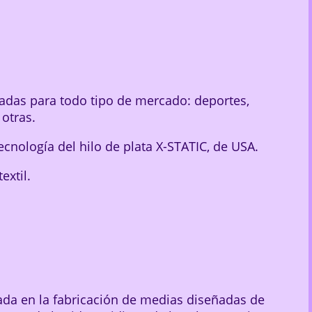
zadas para todo tipo de mercado: deportes,
 otras.
 tecnología del hilo de plata X-STATIC, de USA.
extil.
ada en la fabricación de medias diseñadas de