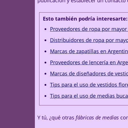
publicación y establecer un contacto d
Esto también podría interesarte:
Proveedores de ropa por mayor 
Distribuidores de ropa por mayo
Marcas de zapatillas en Argenti
Proveedores de lencería en Arge
Marcas de diseñadores de vesti
Tips para el uso de vestidos fl
Tips para el uso de medias buca
Y tú, ¿qué otras
fábricas de medias
con