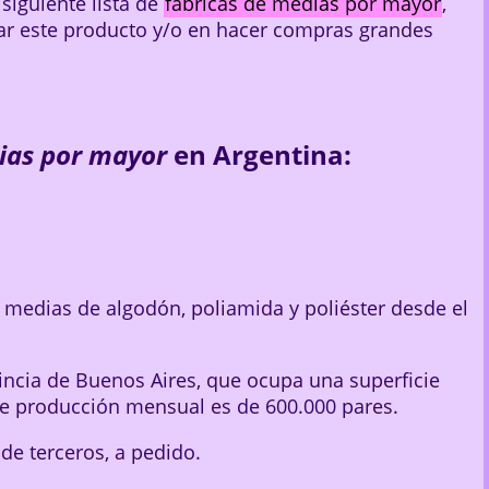
siguiente lista de
fábricas de medias por mayor
,
zar este producto y/o en hacer compras grandes
ias por mayor
en Argentina:
 medias de algodón, poliamida y poliéster desde el
vincia de Buenos Aires, que ocupa una superficie
e producción mensual es de 600.000 pares.
e terceros, a pedido.