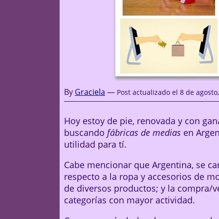
By
Graciela
—
Post actualizado el 8 de agosto
Hoy estoy de pie, renovada y con gan
buscando
fábricas de medias
en Argen
utilidad para tí.
Cabe mencionar que Argentina, se car
respecto a la ropa y accesorios de m
de diversos productos; y la compra/v
categorías con mayor actividad.