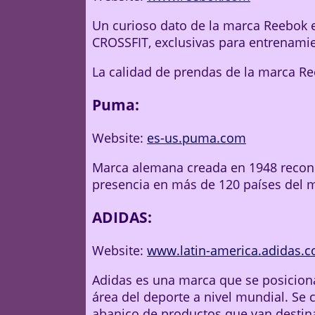
Un curioso dato de la marca Reebok e
CROSSFIT, exclusivas para entrenami
La calidad de prendas de la marca Re
Puma:
Website:
es-us.puma.com
Marca alemana creada en 1948 recono
presencia en más de 120 países del 
ADIDAS:
Website:
www.latin-america.adidas.
Adidas es una marca que se posicion
área del deporte a nivel mundial. Se 
abanico de productos que van destina