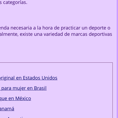
s categorías.
nda necesaria a la hora de practicar un deporte o
ctualmente, existe una variedad de marcas deportivas
riginal en Estados Unidos
 para mujer en Brasil
que en México
Panamá