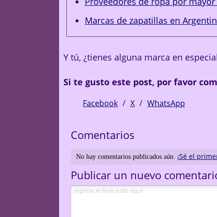
Proveedores de ropa por mayor 
Marcas de zapatillas en Argenti
Y tú, ¿tienes alguna marca en especi
Si te gusto este post, por favor co
Facebook
X
WhatsApp
Comentarios
¡Sé el prime
No hay comentarios publicados aún.
Publicar un nuevo comentari