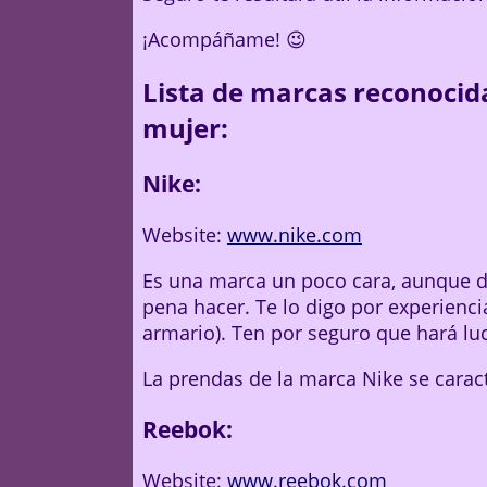
¡Acompáñame! 😉
Lista de marcas reconocid
mujer:
Nike:
Website:
www.nike.com
Es una marca un poco cara, aunque de
pena hacer. Te lo digo por experienc
armario). Ten por seguro que hará luc
La prendas de la marca Nike se caract
Reebok:
Website:
www.reebok.com