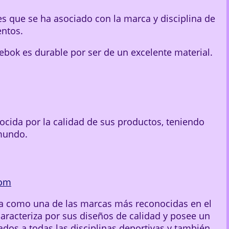
s que se ha asociado con la marca y disciplina de
entos.
ebok es durable por ser de un excelente material.
cida por la calidad de sus productos, teniendo
mundo.
com
a como una de las marcas más reconocidas en el
caracteriza por sus diseños de calidad y posee un
dos a todas las disciplinas deportivas y también