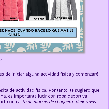
22
s de iniciar alguna actividad física y comenzaré
a de actividad física. Por tanto, te sugiero que
ina, es importante lucir con ropa deportiva
parto una
lista de marcas de chaquetas deportivas
.
.