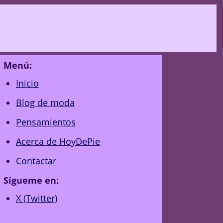
Menú:
Inicio
Blog de moda
Pensamientos
Acerca de HoyDePie
Contactar
Sígueme en:
X (Twitter)