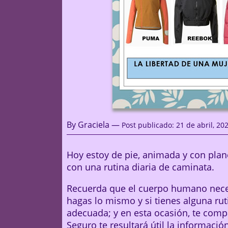
By Graciela —
Post publicado: 21 de abril, 20
Hoy estoy de pie, animada y con plane
con una rutina diaria de caminata.
Recuerda que el cuerpo humano necesit
hagas lo mismo y si tienes alguna rut
adecuada; y en esta ocasión, te com
Seguro te resultará útil la información