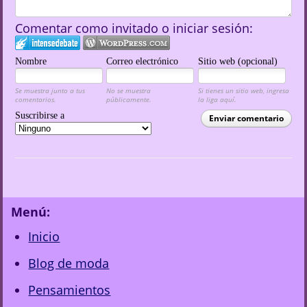
Comentar como invitado o iniciar sesión:
Nombre
Correo electrónico
Sitio web (opcional)
Se muestra junto a tus
No se muestra
Si tienes un sitio web, ingresa
comentarios.
públicamente.
la liga aquí.
Suscribirse a
Enviar comentario
Menú:
Inicio
Blog de moda
Pensamientos