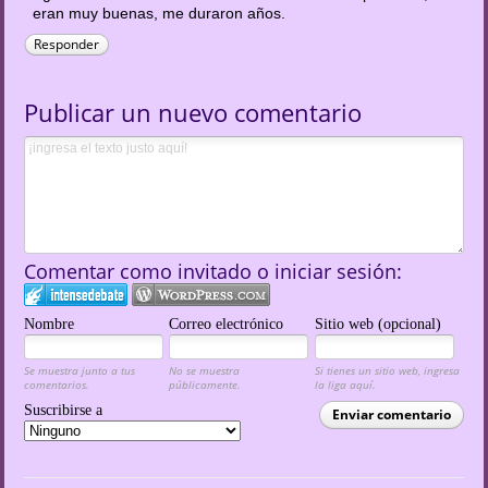
eran muy buenas, me duraron años.
Responder
Publicar un nuevo comentario
Comentar como invitado o iniciar sesión:
Nombre
Correo electrónico
Sitio web (opcional)
Se muestra junto a tus
No se muestra
Si tienes un sitio web, ingresa
comentarios.
públicamente.
la liga aquí.
Suscribirse a
Enviar comentario