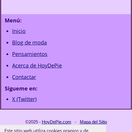
Menú:
Inicio
Blog de moda
Pensamientos
Acerca de HoyDePie
Contactar
Sígueme en:
X (Twitter)
©2025 -
HoyDePie.com
-
Mapa del Sitio
Este sitio web utiliza cookies propios y de