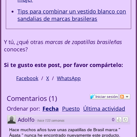
Tips para combinar un vestido blanco con
sandalias de marcas brasileras
Y tú, ¿qué otras
marcas de zapatillas brasileñas
conoces?
Si te gusto este post, por favor compártelo:
Facebook
X
WhatsApp
Comentarios
(
1
)
Iniciar sesión
Ordenar por:
Fecha
Puesto
Última actividad
Adolfo
0
·
hace 133 semanas
Hace muchos años tuve unas zapatillas de Brasil marca "
Ágata " nunca he encontrado nuevamente este producto,