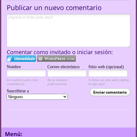
Publicar un nuevo comentario
Comentar como invitado o iniciar sesión:
Nombre
Correo electrónico
Sitio web (opcional)
Se muestra junto a tus
No se muestra
Si tienes un sitio web, ingresa
comentarios.
públicamente.
la liga aquí.
Suscribirse a
Enviar comentario
Menú: