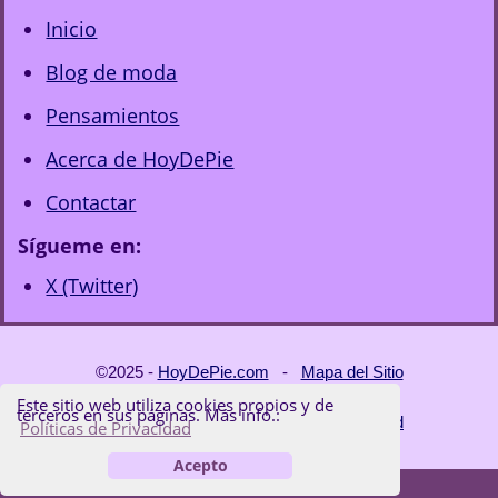
Inicio
Blog de moda
Pensamientos
Acerca de HoyDePie
Contactar
Sígueme en:
X (Twitter)
©2025 -
HoyDePie.com
-
Mapa del Sitio
Este sitio web utiliza cookies propios y de
terceros en sus páginas. Más info.:
Términos de Uso y Políticas de Privacidad
Políticas de Privacidad
Acepto