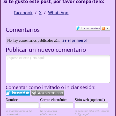
Si te gusto este post, por favor compártelo:
Facebook
X
WhatsApp
Comentarios
Iniciar sesión
¡Sé el primero!
No hay comentarios publicados aún.
Publicar un nuevo comentario
Comentar como invitado o iniciar sesión:
Nombre
Correo electrónico
Sitio web (opcional)
Se muestra junto a tus
No se muestra
Si tienes un sitio web, ingresa
comentarios.
públicamente.
la liga aquí.