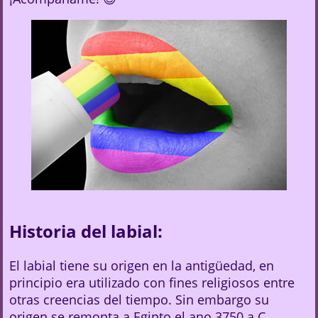
Historia del labial:
El labial tiene su origen en la antigüedad, en
principio era utilizado con fines religiosos entre
otras creencias del tiempo. Sin embargo su
origen se remonta a Egipto el ano 3750 a.C.