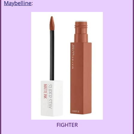
Maybelline
:
FIGHTER