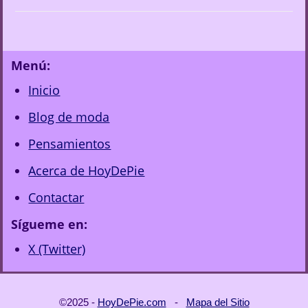
Menú:
Inicio
Blog de moda
Pensamientos
Acerca de HoyDePie
Contactar
Sígueme en:
X (Twitter)
©2025 -
HoyDePie.com
-
Mapa del Sitio