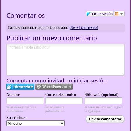
Comentarios
Iniciar sesión
¡Sé el primero!
No hay comentarios publicados aún.
Publicar un nuevo comentario
Comentar como invitado o iniciar sesión:
Nombre
Correo electrónico
Sitio web (opcional)
Se muestra junto a tus
No se muestra
Si tienes un sitio web, ingresa
comentarios.
públicamente.
la liga aquí.
Suscribirse a
Enviar comentario