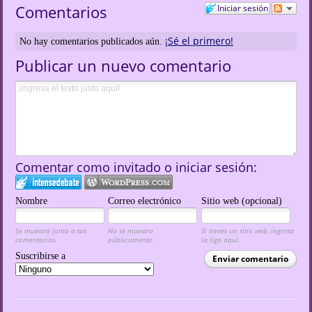
Comentarios
Iniciar sesión
¡Sé el primero!
No hay comentarios publicados aún.
Publicar un nuevo comentario
Comentar como invitado o iniciar sesión:
Nombre
Correo electrónico
Sitio web (opcional)
Se muestra junto a tus
No se muestra
Si tienes un sitio web, ingresa
comentarios.
públicamente.
la liga aquí.
Suscribirse a
Enviar comentario