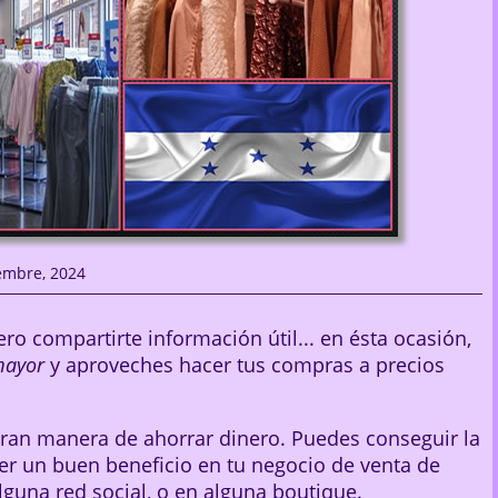
embre, 2024
o compartirte información útil... en ésta ocasión,
mayor
y aproveches hacer tus compras a precios
ran manera de ahorrar dinero. Puedes conseguir la
er un buen beneficio en tu negocio de venta de
alguna red social, o en alguna boutique.