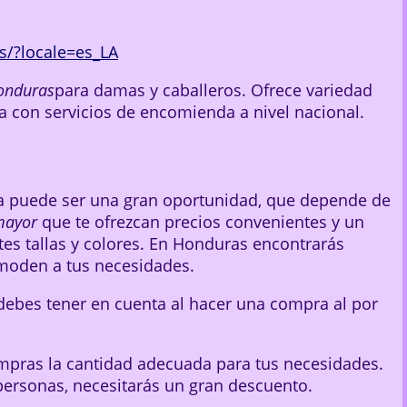
/?locale=es_LA
Honduras
para damas y caballeros. Ofrece variedad
a con servicios de encomienda a nivel nacional.
a puede ser una gran oportunidad, que depende de
mayor
que te ofrezcan precios convenientes y un
tes tallas y colores. En Honduras encontrarás
moden a tus necesidades.
debes tener en cuenta al hacer una compra al por
mpras la cantidad adecuada para tus necesidades.
ersonas, necesitarás un gran descuento.