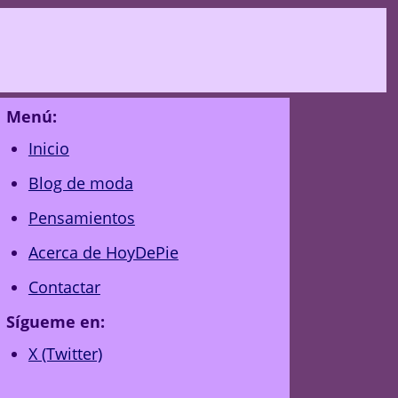
Menú:
Inicio
Blog de moda
Pensamientos
Acerca de HoyDePie
Contactar
Sígueme en:
X (Twitter)