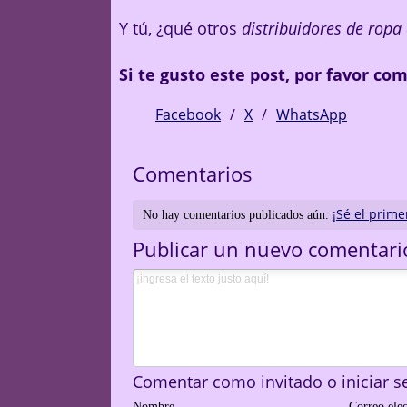
Y tú, ¿qué otros
distribuidores de rop
Si te gusto este post, por favor co
Facebook
X
WhatsApp
Comentarios
¡Sé el prime
No hay comentarios publicados aún.
Publicar un nuevo comentari
Comentar como invitado o iniciar s
Nombre
Correo ele