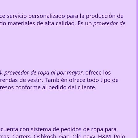
e servicio personalizado para la producción de
ndo materiales de alta calidad. Es un
proveedor de
4,
proveedor de ropa al por mayor
, ofrece los
prendas de vestir. También ofrece todo tipo de
esos conforme al pedido del cliente.
cuenta con sistema de pedidos de ropa para
cas: Carters, Oshkosh, Gap, Old navy, H&M, Polo,