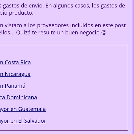
 gastos de envío. En algunos casos, los gastos de
pio producto.
un vistazo a los proveedores incluidos en este post
llos... Quizá te resulte un buen negocio.😉
en Costa Rica
en Nicaragua
 en Panamá
ica Dominicana
mayor en Guatemala
ayor en El Salvador