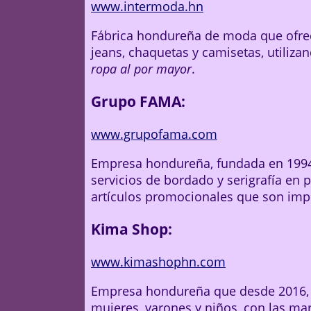
www.intermoda.hn
Fábrica hondureña de moda que ofrec
jeans, chaquetas y camisetas, utiliza
ropa al por mayor
.
Grupo FAMA:
www.grupofama.com
Empresa hondureña, fundada en 199
servicios de bordado y serigrafía en 
artículos promocionales que son impr
Kima Shop:
www.kimashophn.com
Empresa hondureña que desde 2016, 
mujeres, varones y niños, con las mar