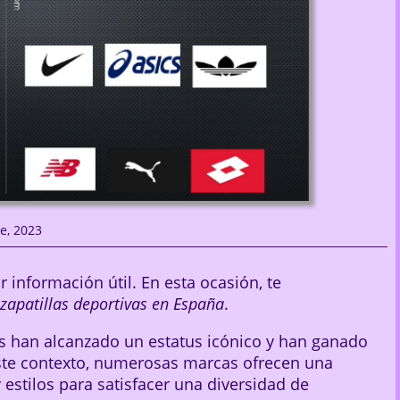
e, 2023
r información útil. En esta ocasión, te
zapatillas deportivas en España
.
as han alcanzado un estatus icónico y han ganado
este contexto, numerosas marcas ofrecen una
 estilos para satisfacer una diversidad de