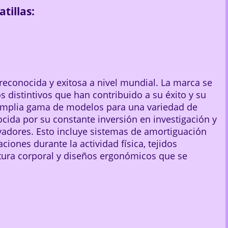
tillas:
econocida y exitosa a nivel mundial. La marca se
s distintivos que han contribuido a su éxito y su
a amplia gama de modelos para una variedad de
nocida por su constante inversión en investigación y
vadores. Esto incluye sistemas de amortiguación
ciones durante la actividad física, tejidos
tura corporal y diseños ergonómicos que se