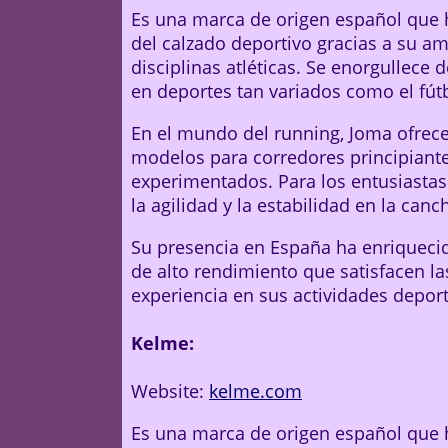
Es una marca de origen español que h
del calzado deportivo gracias a su a
disciplinas atléticas. Se enorgullece 
en deportes tan variados como el fútbo
En el mundo del running, Joma ofrec
modelos para corredores principiante
experimentados. Para los entusiastas 
la agilidad y la estabilidad en la canc
Su presencia en España ha enriquecid
de alto rendimiento que satisfacen l
experiencia en sus actividades deport
Kelme:
Website:
kelme.com
Es una marca de origen español que 