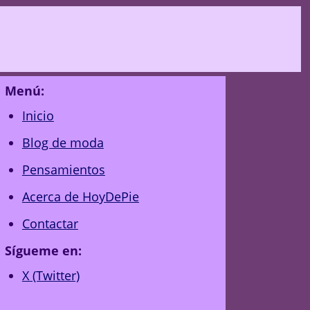
Menú:
Inicio
Blog de moda
Pensamientos
Acerca de HoyDePie
Contactar
Sígueme en:
X (Twitter)