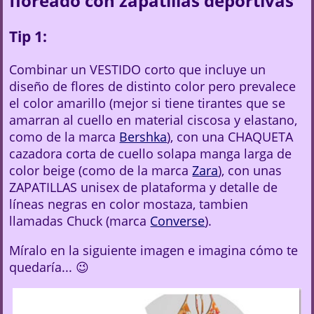
floreado con zapatillas deportivas
Tip 1:
Combinar un VESTIDO corto que incluye un
diseño de flores de distinto color pero prevalece
el color amarillo (mejor si tiene tirantes que se
amarran al cuello en material ciscosa y elastano,
como de la marca
Bershka
), con una CHAQUETA
cazadora corta de cuello solapa manga larga de
color beige (como de la marca
Zara
), con unas
ZAPATILLAS unisex de plataforma y detalle de
líneas negras en color mostaza, tambien
llamadas Chuck (marca
Converse
).
Míralo en la siguiente imagen e imagina cómo te
quedaría... 😉