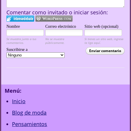
Comentar como invitado o iniciar sesión:
Nombre
Correo electrónico
Sitio web (opcional)
Se muestra junto a tus
No se muestra
Si tienes un sitio web, ingresa
comentarios.
públicamente.
la liga aquí.
Suscribirse a
Enviar comentario
Menú:
Inicio
Blog de moda
Pensamientos